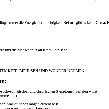
rdings immer die Energie der Leichtigkeit. Bei mir gibt es kein Drama. B
e und die Menschen in all ihrem Sein sehe.
ICHTIGKEIT, IMPULSEN UND WUNDER NEHMEN
nn:
 psychosomatischen und chronischen Symptomen befreien willst
kommen bist
eben, was du schon lange verdient hast
d deinem wunderbaren Leben sagst