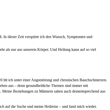
ließ. In dieser Zeit verspürte ich den Wunsch, Symptomen und
ehr als nur aus unserem Körper. Und Heilung kann auf so viel
itt ich unter einer Angstst
ö
rung und chronischen Bauchschmerzen.
eben aus – denn gesundheitliche Themen sind immer mit
kaum. Meine Beziehungen zu Männern sahen auch dementsprechend aus
ich auf die Suche und meine Heilreise – und fand mich wieder.