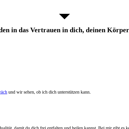
n in das Vertrauen in dich, deinen Körpe
räch
und wir sehen, ob ich dich unterstützen kann.
ualität, damit du dich frei entfalten und heilen kannst. Bei mir gibt es