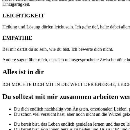
Einzigartigkeit.
LEICHTIGKEIT
Heilung und Lösung dürfen leicht sein. Ich gehe tief, halte dabei alle
EMPATHIE
Bei mir darfst du so sein, wie du bist. Ich bewerte dich nicht.
Andere sagen über mich, dass ich unausgesprochene Zwischentöne hör
Alles ist in dir
ICH MÖCHTE DICH MIT IN DIE WELT DER ENERGIE, LE
Du solltest mit mir zusammen arbeiten we
Du dich endlich nachhaltig von Ängsten, emotionalen Leiden,
Du schon viel versucht hast, aber noch nicht an die Wurzel ge
Du bereit bist, das Leben endlich genießen lernen und das zu l
Du bereit bist, von Innen heraus zu heilen und JA zu DIR un