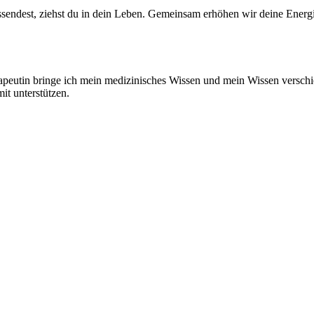
endest, ziehst du in dein Leben. Gemeinsam erhöhen wir deine Energie
rapeutin bringe ich mein medizinisches Wissen und mein Wissen verschi
t unterstützen.