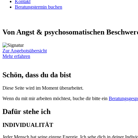
Kontakt
Beratungstermin buchen
Von Angst & psychosomatischen Beschwerde
Zur Angebotsübersicht
Mehr erfahren
Schön, dass du da bist
Diese Seite wird im Moment überarbeitet.
Wenn du mit mir arbeiten möchtest, buche dir bitte ein
Beratungsgesp
Dafür stehe ich
INDIVIDUALITÄT
Jeder Mensch hat seine eigene Energie. Ich sehe dich in deiner Individ