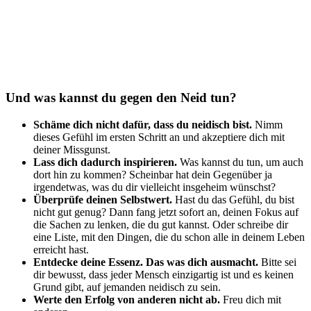
Und was kannst du gegen den Neid tun?
Schäme dich nicht dafür, dass du neidisch bist.
Nimm
dieses Gefühl im ersten Schritt an und akzeptiere dich mit
deiner Missgunst.
Lass dich dadurch inspirieren.
Was kannst du tun, um auch
dort hin zu kommen? Scheinbar hat dein Gegenüber ja
irgendetwas, was du dir vielleicht insgeheim wünschst?
Überprüfe deinen Selbstwert.
Hast du das Gefühl, du bist
nicht gut genug? Dann fang jetzt sofort an, deinen Fokus auf
die Sachen zu lenken, die du gut kannst. Oder schreibe dir
eine Liste, mit den Dingen, die du schon alle in deinem Leben
erreicht hast.
Entdecke deine Essenz. Das was dich ausmacht.
Bitte sei
dir bewusst, dass jeder Mensch einzigartig ist und es keinen
Grund gibt, auf jemanden neidisch zu sein.
Werte den Erfolg von anderen nicht ab.
Freu dich mit