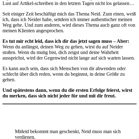
Lust auf Artikel-schreiben in den letzten Tagen nicht los gelassen…
Seit einiger Zeit beschäftigt mich das Thema Neid. Zum einen, weiß
ich, dass ich Neider habe, seitdem ich immer authentischer meinen
Weg gehe. Und zum anderen, wird dieses Thema auch ganz oft von
meinen Klienten angesprochen.
Es tut mir echt leid, dass ich dir das jetzt sagen muss
– Aber:
Wenn du anfängst, deinen Weg zu gehen, wirst du auf Neider
stoßen. Wenn du mutig bist, dich zeigst und deine Wahrheit
aussprichst, wird der Gegenwind nicht lange auf sich warten lassen.
Es kann auch sein, dass sich Menschen von dir abwenden oder
schlecht über dich reden, wenn du beginnst, in deine Größe zu
gehen.
Und spätestens dann, wenn du die ersten Erfolge feierst, wirst
du merken, dass sich nicht jeder für und mit dir freut.
Mitleid bekommt man geschenkt, Neid muss man sich
verdienen.