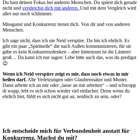
Du hast deinen Fokus bei anderen Menschen. Du spürst dich gerade
nicht und
vergleichst dich mit anderen.
Und mit dem Vergleich wird
alles nur noch schlimmer.
Missgunst und Konkurrenz trennt dich. Von dir und von anderen
Menschen.
Ich sage nicht, dass ich nie Neid verspüre. Da bin ich ehrlich. Es
gibt ein paar „Spirituelle“ die nach Außen kommunizieren, für sie
gäbe es kein Konkurrenzdenken – aber hintenrum ist die Lästerei
groß… Da kann ich nur sagen: Lebe bitte auch das, was du predigst
😉
Wenn ich Neid verspüre zeigt es mir, dass noch etwas in mir
heilen darf.
Alte Verletzungen oder Glaubenssätze und Muster.
Dann arbeite ich an mir oder „lasse an mir arbeiten“ – und schwupp
di wupp, lebt es sich schon wieder viel einfacher. Denn wenn du
ehrlich bist, fühlt es sich nicht gut an, neidisch zu sein, oder?
Ich entscheide mich für Verbundenheit anstatt für
Konkurrenz. Machst du mit?