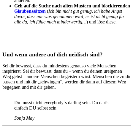
anderen.
Geh auf die Suche nach alten Mustern und blockierenden
Glaubenssätzen
(
Ich bin nicht gut genug
,
ich habe Angst
davor, dass mir was genommen wird, es ist nicht genug für
alle da, ich fühle mich minderwertig…
) und löse diese.
Und wenn andere auf dich neidisch sind?
Sei dir bewusst, dass du mindestens genauso viele Menschen
inspirierst. Sei dir bewusst, dass du – wenn du deinen ureigenen
Weg gehst – andere Menschen begeistern wirst. Menschen die zu dir
passen und mit dir „schwingen“, werden dir dann auf diesem Weg
begegnen und mit dir gehen.
Du musst nicht everybody´s darling sein. Du darfst
einfach DU selbst sein.
Sonja May