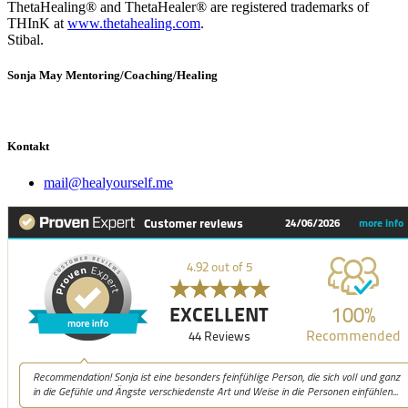
ThetaHealing® and ThetaHealer® are registered trademarks of
THInK at
www.thetahealing.com
.
Stibal.
Sonja May Mentoring/Coaching/Healing
Kontakt
mail@healyourself.me