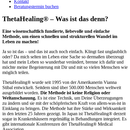
Kontakt
Beratungstermin buchen
ThetaHealing® – Was ist das denn?
Eine wissenschaftlich fundierte, liebevolle und einfache
Methode, um einen schnellen und strukturellen Wandel im
Leben zu machen!
Ja so ist das – und das ist auch noch einfach. Klingt fast unglaublich
oder? Da mich selten im Leben eine Sache so dermaßen überzeugt
hat und mein Leben so wunderbar verändert, brenne ich dafür und
möchte meine Begeisterung mit Dir und mit so vielen Menschen wie
möglich teilen.
ThetaHealing® wurde seit 1995 von der Amerikanerin Vianna
Stibal entwickelt. Seitdem sind über 500.000 Menschen weltweit
ausgebildet worden.
Die Methode ist keine Religion oder
Weltanschauung.
Es ist eine Technik, um Deine Überzeugungen
zu ändern und sie mit der schöpferischen Kraft von allem-was-ist in
Einklang zu bringen. Die Methode hat ihre Stärke und Wirksamkeit
in den letzten 25 Jahren gezeigt. In Japan ist ThetaHealing® derzeit
sogar in Krankenhäusern regelmäßig in Behandlungen integriert. Es
gibt internationale Konferenzen der ThetaHealing® Medical
Association.