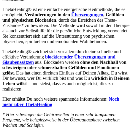
ThetaHealing® ist eine einfache energetische Heilmethode, die es
ermöglicht,
Veränderungen in den
Überzeugungen
, Gefühlen
und physischen Blockaden,
durch das Erreichen des Theta-
Zustandes* zu bewirken. Die Methode wird sowohl in der Therapie
als auch zur Selbsthilfe für die persönliche Entwicklung verwendet.
Sie konzentriert sich auf die Unterstützung von psychischen,
physischen, spirituellen und emotionalen Wohlbefinden.
ThetaHealing® zeichnet sich vor allem durch eine schnelle und
effektive Veränderung
blockierender Überzeugungen und
Glaubenssätzen
aus. Blockaden werden
ohne den Nachhall von
schwierigen oder schmerzhaften Gefühlen und Emotionen
gelöst.
Das hat einen direkten Einfluss auf Deinen Alltag. Du wirst
Dir bewusst, wer Du wirklich bist und was Du
wirklich in Deinem
Leben willst
– und siehst, dass es auch möglich ist, dies zu
realisieren.
Hier erhältst Du noch weitere spannende Informationen:
Noch
mehr über ThetaHealing
* Hier schwingen die Gehirnwellen in einer sehr langsamen
Frequenz, wie beispielsweise in der Übergangsphase zwischen
Wachen und Schlafen.